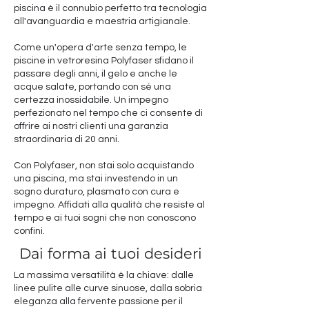
piscina è il connubio perfetto tra tecnologia
all'avanguardia e maestria artigianale.
Come un'opera d'arte senza tempo, le
piscine in vetroresina Polyfaser sfidano il
passare degli anni, il gelo e anche le
acque salate, portando con sé una
certezza inossidabile. Un impegno
perfezionato nel tempo che ci consente di
offrire ai nostri clienti una garanzia
straordinaria di 20 anni.
Con Polyfaser, non stai solo acquistando
una piscina, ma stai investendo in un
sogno duraturo, plasmato con cura e
impegno. Affidati alla qualità che resiste al
tempo e ai tuoi sogni che non conoscono
confini.
Dai forma ai tuoi desideri
La massima versatilità è la chiave: dalle
linee pulite alle curve sinuose, dalla sobria
eleganza alla fervente passione per il