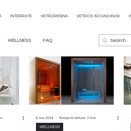
A
INTERRATE
VETRORESINA
VETRO E ACCIAIO INOX
WELLNESS
FAQ
in
8 nov 2024
Tempo di lettura: 3 min
WELLNESS