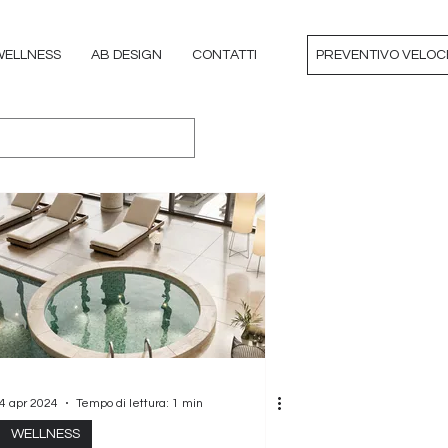
WELLNESS
AB DESIGN
CONTATTI
PREVENTIVO VELOC
4 apr 2024
Tempo di lettura: 1 min
WELLNESS