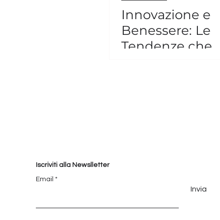
Innovazione e
Benessere: Le
Tendenze che
Plasmeranno il
Settore Alberg
Iscriviti alla Newslletter
Email
Invia