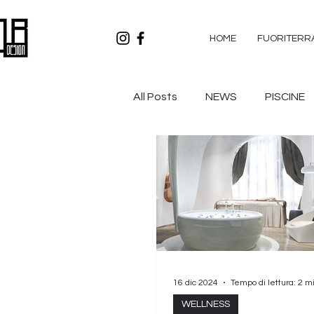
HOME
FUORITERR
All Posts
NEWS
PISCINE
16 dic 2024
Tempo di lettura: 2 m
WELLNESS