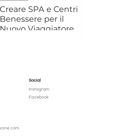
Creare SPA e Centri
Benessere per il
Nuovo Viaggiatore
Social
Instagram
Facebook
iscine.com